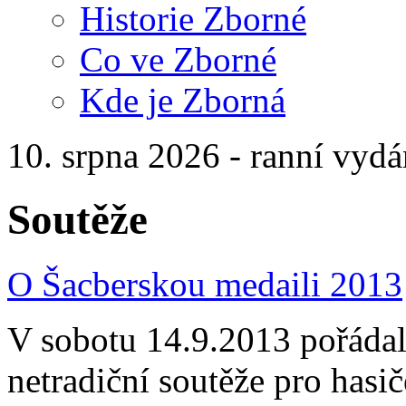
Historie Zborné
Co ve Zborné
Kde je Zborná
10. srpna 2026 - ranní vydá
Soutěže
O Šacberskou medaili 2013
V sobotu 14.9.2013 pořádali 
netradiční soutěže pro hasi