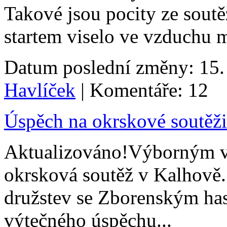
Takové jsou pocity ze soutě
startem viselo ve vzduchu 
Datum poslední změny: 15. 
Havlíček
| Komentáře: 12
Úspěch na okrskové soutěž
Aktualizováno!Výborným vý
okrsková soutěž v Kalhově.
družstev se Zborenským ha
výtečného úspěchu...