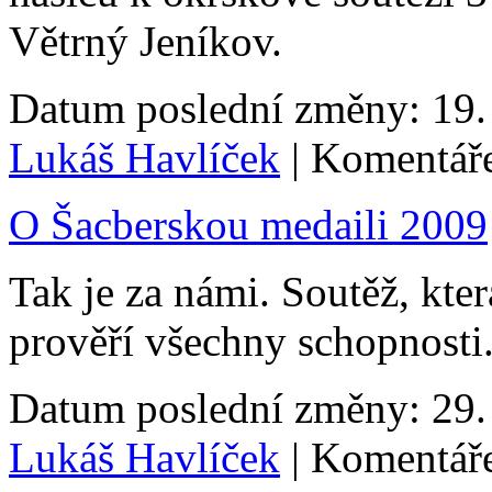
Větrný Jeníkov.
Datum poslední změny: 19. 
Lukáš Havlíček
| Komentáře
O Šacberskou medaili 2009
Tak je za námi. Soutěž, kter
prověří všechny schopnosti.
Datum poslední změny: 29. 
Lukáš Havlíček
| Komentáře