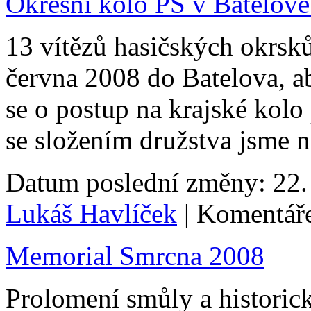
Okresní kolo PS v Batelov
13 vítězů hasičských okrsků
června 2008 do Batelova, ab
se o postup na krajské kolo
se složením družstva jsme n
Datum poslední změny: 22. 
Lukáš Havlíček
| Komentáře
Memorial Smrcna 2008
Prolomení smůly a historic