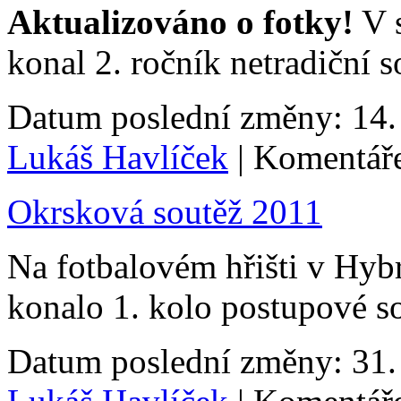
Aktualizováno o fotky!
V s
konal 2. ročník netradiční 
Datum poslední změny: 14. 
Lukáš Havlíček
| Komentáře
Okrsková soutěž 2011
Na fotbalovém hřišti v Hybr
konalo 1. kolo postupové s
Datum poslední změny: 31. 