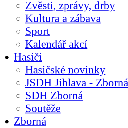
Zvěsti, zprávy, drby
Kultura a zábava
Sport
Kalendář akcí
Hasiči
Hasičské novinky
JSDH Jihlava - Zborn
SDH Zborná
Soutěže
Zborná