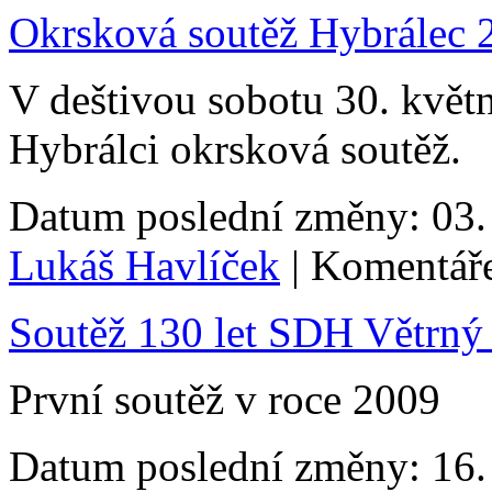
Okrsková soutěž Hybrálec 
V deštivou sobotu 30. květn
Hybrálci okrsková soutěž.
Datum poslední změny: 03. 
Lukáš Havlíček
| Komentáře
Soutěž 130 let SDH Větrný
První soutěž v roce 2009
Datum poslední změny: 16. 