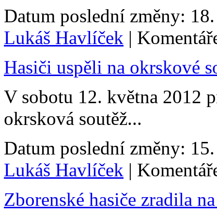
Datum poslední změny: 18. 
Lukáš Havlíček
| Komentáře
Hasiči uspěli na okrskové s
V sobotu 12. května 2012 p
okrsková soutěž...
Datum poslední změny: 15. 
Lukáš Havlíček
| Komentáře
Zborenské hasiče zradila na