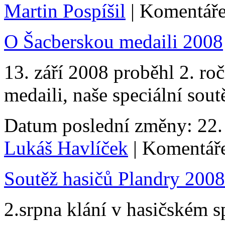
Martin Pospíšil
| Komentáře
O Šacberskou medaili 2008
13. září 2008 proběhl 2. ro
medaili, naše speciální sout
Datum poslední změny: 22. 
Lukáš Havlíček
| Komentáře
Soutěž hasičů Plandry 2008
2.srpna klání v hasičském s