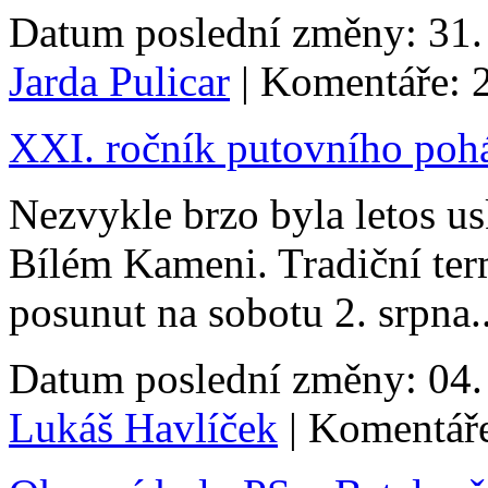
Datum poslední změny: 31. 
Jarda Pulicar
| Komentáře: 
XXI. ročník putovního po
Nezvykle brzo byla letos us
Bílém Kameni. Tradiční ter
posunut na sobotu 2. srpna..
Datum poslední změny: 04. 
Lukáš Havlíček
| Komentáře