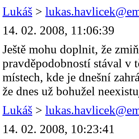
Lukáš
>
lukas.havlicek@em
14. 02. 2008, 11:06:39
Ještě mohu doplnit, že zmi
pravděpodobností stával v 
místech, kde je dnešní zahr
že dnes už bohužel neexistu
Lukáš
>
lukas.havlicek@em
14. 02. 2008, 10:23:41