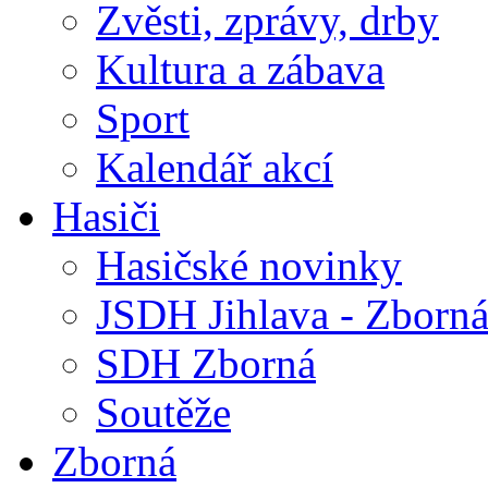
Zvěsti, zprávy, drby
Kultura a zábava
Sport
Kalendář akcí
Hasiči
Hasičské novinky
JSDH Jihlava - Zborn
SDH Zborná
Soutěže
Zborná