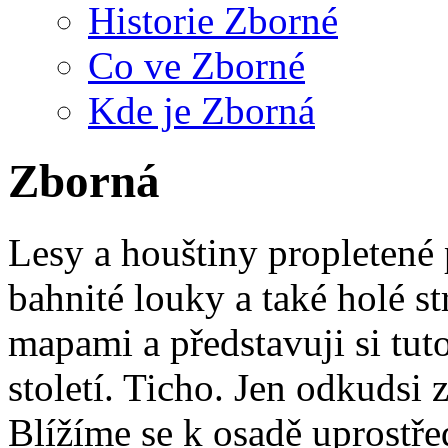
Historie Zborné
Co ve Zborné
Kde je Zborná
Zborná
Lesy a houštiny propletené
bahnité louky a také holé s
mapami a představuji si tut
století. Ticho. Jen odkudsi z
Blížíme se k osadě uprostře