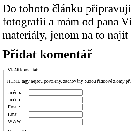
Do tohoto článku připravuji
fotografií a mám od pana Vi
materiály, jenom na to nají
Přidat komentář
Vložit komentář
HTML tagy nejsou povoleny, zachovány budou řádkové zlomy při 
Jméno:
Jméno:
Email:
Email
WWW: