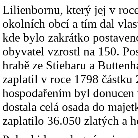
Lilienbornu, který jej v ro
okolních obcí a tím dal vla
kde bylo zakrátko postave
obyvatel vzrostl na 150. Po
hrabě ze Stiebaru a Buttenh
zaplatil v roce 1798 částku
hospodařením byl donucen v
dostala celá osada do majetk
zaplatilo 36.050 zlatých a 