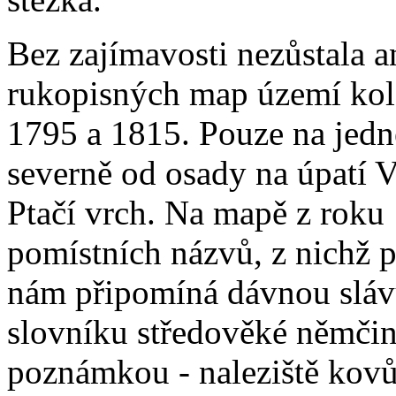
Bez zajímavosti nezůstala a
rukopisných map území kol
1795 a 1815. Pouze na jedn
severně od osady na úpatí 
Ptačí vrch. Na mapě z roku
pomístních názvů, z nichž p
nám připomíná dávnou slávu
slovníku středověké němčin
poznámkou - naleziště kovů