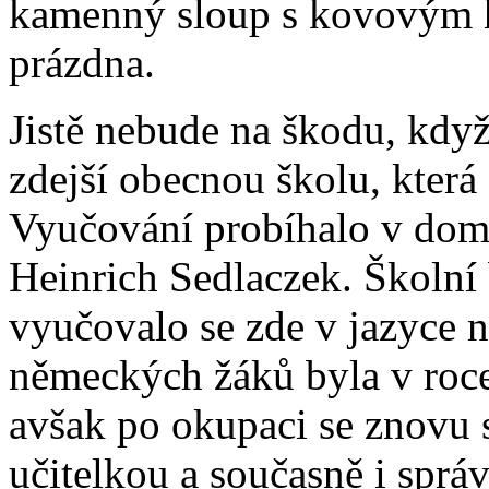
kamenný sloup s kovovým h
prázdna.
Jistě nebude na škodu, kdy
zdejší obecnou školu, která
Vyučování probíhalo v domě
Heinrich Sedlaczek. Školní 
vyučovalo se zde v jazyce 
německých žáků byla v roc
avšak po okupaci se znovu 
učitelkou a současně i sprá