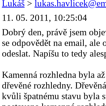
Lukáš
>
lukas.havlicek@em
11. 05. 2011, 10:25:04
Dobrý den, právě jsem obje
se odpovědět na email, ale
odeslat. Napíšu to tedy ale
Kamenná rozhledna byla až 
dřevěné rozhledny. Dřevěná
kvůli špatnému stavu byla s