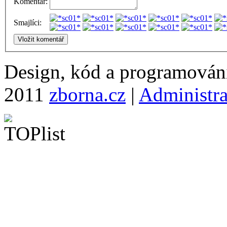
Komentář:
Smajlíci:
Design, kód a programová
2011
zborna.cz
|
Administr