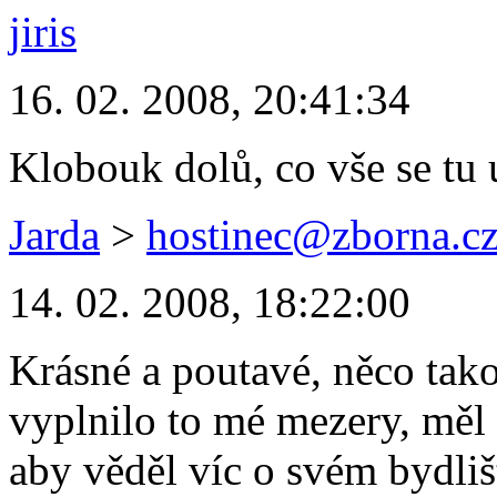
jiris
16. 02. 2008, 20:41:34
Klobouk dolů, co vše se tu u
Jarda
>
hostinec@zborna.c
14. 02. 2008, 18:22:00
Krásné a poutavé, něco tak
vyplnilo to mé mezery, měl 
aby věděl víc o svém bydlišt