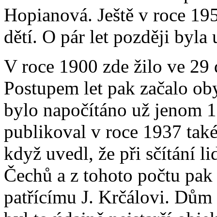
Hopianová. Ještě v roce 19
dětí. O pár let později byla
V roce 1900 zde žilo ve 29
Postupem let pak začalo oby
bylo napočítáno už jenom 1
publikoval v roce 1937 také 
když uvedl, že při sčítání 
Čechů a z tohoto počtu pak
patřícímu J. Krčálovi. Dů