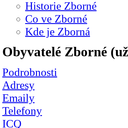
Historie Zborné
Co ve Zborné
Kde je Zborná
Obyvatelé Zborné (uži
Podrobnosti
Adresy
Emaily
Telefony
ICQ