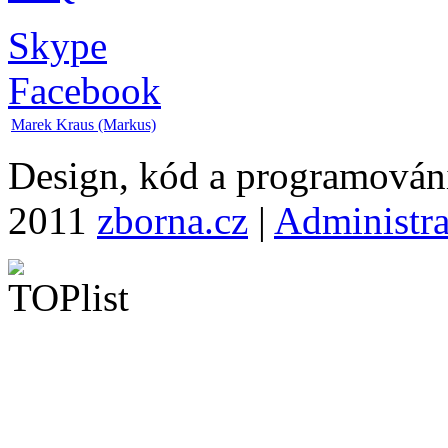
Skype
Facebook
Marek Kraus (Markus)
Design, kód a programová
2011
zborna.cz
|
Administr