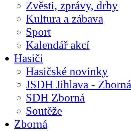
Zvěsti, zprávy, drby
Kultura a zábava
Sport
Kalendář akcí
Hasiči
Hasičské novinky
JSDH Jihlava - Zborn
SDH Zborná
Soutěže
Zborná