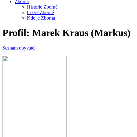
Zborná
Historie Zborné
Co ve Zborné
Kde je Zborná
Profil: Marek Kraus (Markus)
Seznam obyvatel