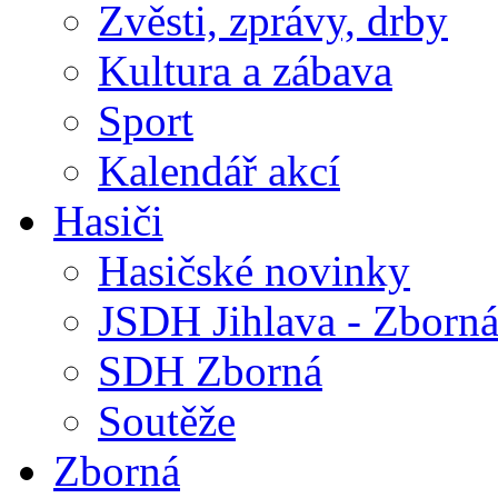
Zvěsti, zprávy, drby
Kultura a zábava
Sport
Kalendář akcí
Hasiči
Hasičské novinky
JSDH Jihlava - Zborn
SDH Zborná
Soutěže
Zborná