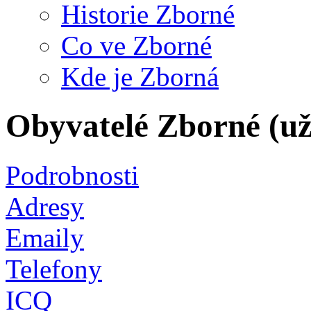
Historie Zborné
Co ve Zborné
Kde je Zborná
Obyvatelé Zborné (uži
Podrobnosti
Adresy
Emaily
Telefony
ICQ