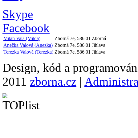
Skype
Facebook
Milan Vala (Milda)
Zborná 7e, 586 01 Zborná
Anežka Valová (Anezka)
Zborná 7e, 586 01 Jihlava
Terezka Valová (Terezka)
Zborná 7e, 586 01 Jihlava
Design, kód a programová
2011
zborna.cz
|
Administr