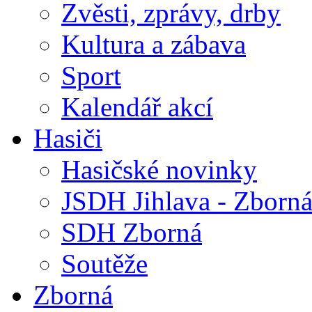
Zvěsti, zprávy, drby
Kultura a zábava
Sport
Kalendář akcí
Hasiči
Hasičské novinky
JSDH Jihlava - Zborn
SDH Zborná
Soutěže
Zborná