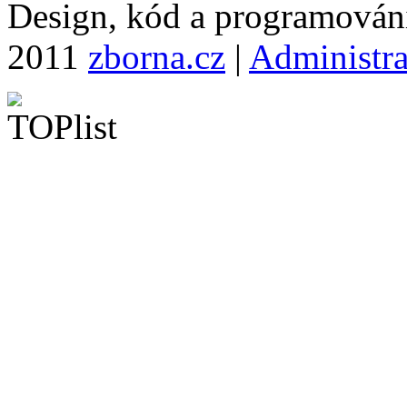
Design, kód a programová
2011
zborna.cz
|
Administr