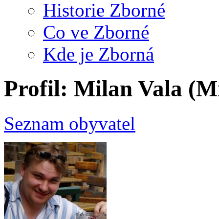
Historie Zborné
Co ve Zborné
Kde je Zborná
Profil: Milan Vala (M
Seznam obyvatel