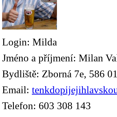
Login:
Milda
Jméno a příjmení:
Milan Va
Bydliště:
Zborná 7e, 586 0
Email:
tenkdopijejihlavsk
Telefon:
603 308 143