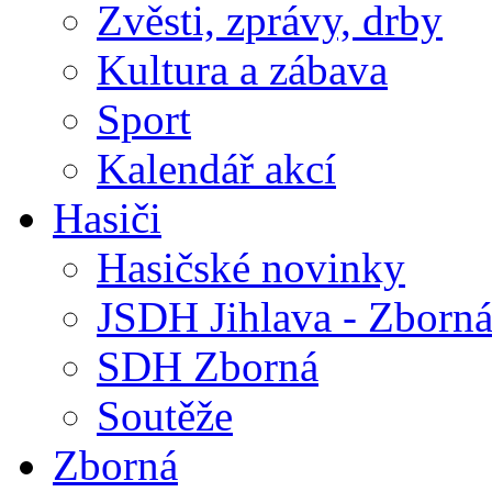
Zvěsti, zprávy, drby
Kultura a zábava
Sport
Kalendář akcí
Hasiči
Hasičské novinky
JSDH Jihlava - Zborn
SDH Zborná
Soutěže
Zborná