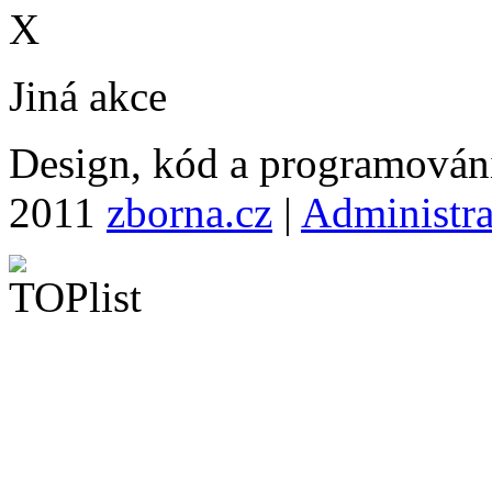
X
Jiná akce
Design, kód a programová
2011
zborna.cz
|
Administr