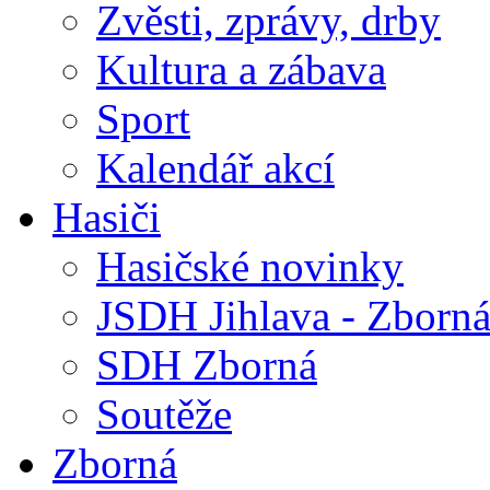
Zvěsti, zprávy, drby
Kultura a zábava
Sport
Kalendář akcí
Hasiči
Hasičské novinky
JSDH Jihlava - Zborn
SDH Zborná
Soutěže
Zborná