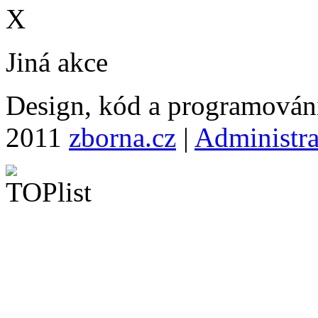
X
Jiná akce
Design, kód a programová
2011
zborna.cz
|
Administr