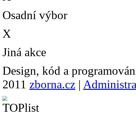
Osadní výbor
X
Jiná akce
Design, kód a programová
2011
zborna.cz
|
Administr