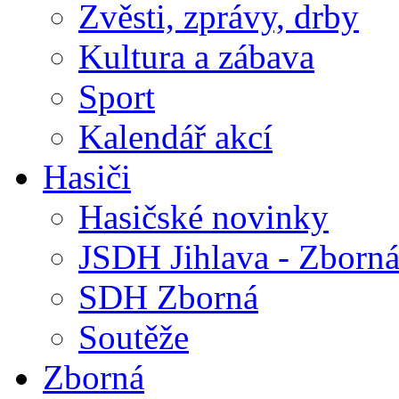
Zvěsti, zprávy, drby
Kultura a zábava
Sport
Kalendář akcí
Hasiči
Hasičské novinky
JSDH Jihlava - Zborn
SDH Zborná
Soutěže
Zborná