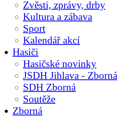
Zvěsti, zprávy, drby
Kultura a zábava
Sport
Kalendář akcí
Hasiči
Hasičské novinky
JSDH Jihlava - Zborn
SDH Zborná
Soutěže
Zborná