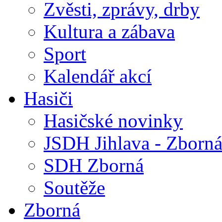
Zvěsti, zprávy, drby
Kultura a zábava
Sport
Kalendář akcí
Hasiči
Hasičské novinky
JSDH Jihlava - Zborn
SDH Zborná
Soutěže
Zborná