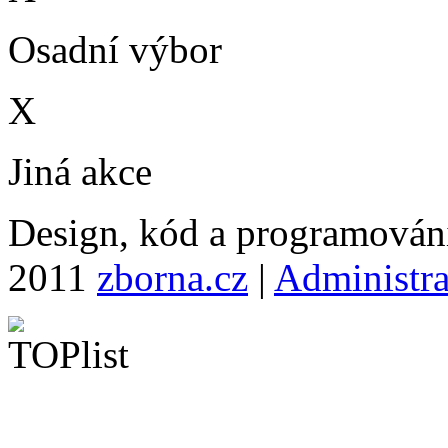
Osadní výbor
X
Jiná akce
Design, kód a programová
2011
zborna.cz
|
Administr