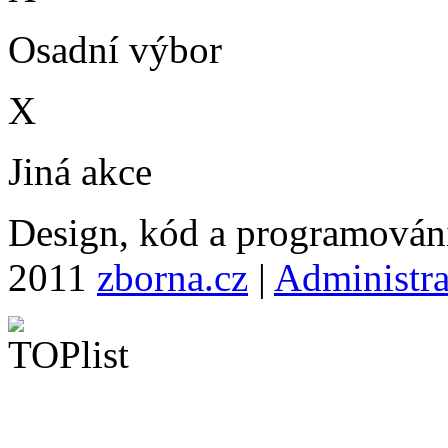
Osadní výbor
X
Jiná akce
Design, kód a programová
2011
zborna.cz
|
Administr