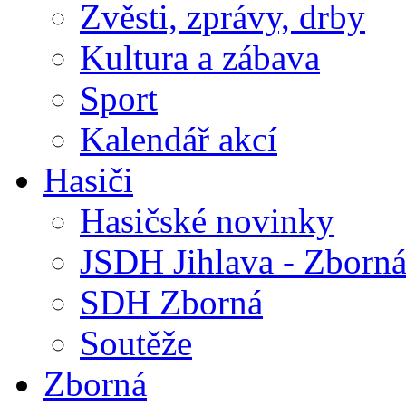
Zvěsti, zprávy, drby
Kultura a zábava
Sport
Kalendář akcí
Hasiči
Hasičské novinky
JSDH Jihlava - Zborn
SDH Zborná
Soutěže
Zborná