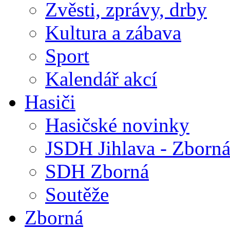
Zvěsti, zprávy, drby
Kultura a zábava
Sport
Kalendář akcí
Hasiči
Hasičské novinky
JSDH Jihlava - Zborn
SDH Zborná
Soutěže
Zborná