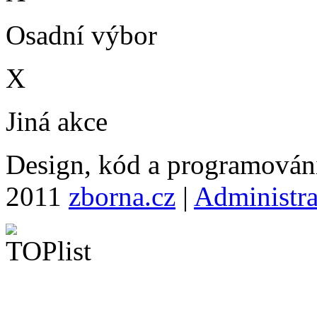
Osadní výbor
X
Jiná akce
Design, kód a programová
2011
zborna.cz
|
Administr