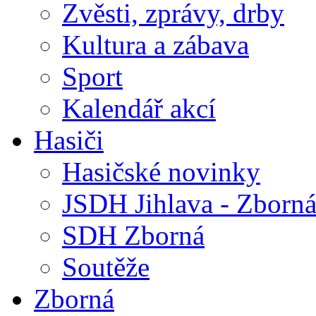
Zvěsti, zprávy, drby
Kultura a zábava
Sport
Kalendář akcí
Hasiči
Hasičské novinky
JSDH Jihlava - Zborn
SDH Zborná
Soutěže
Zborná