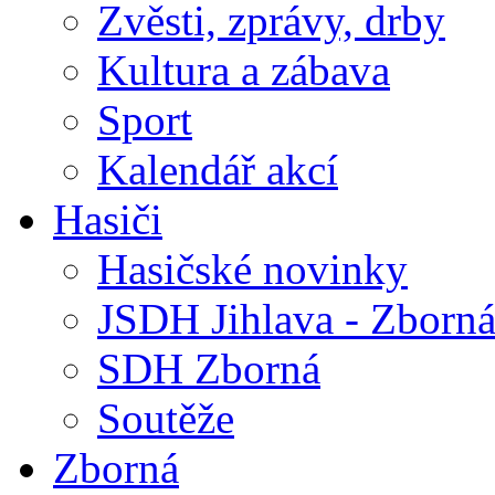
Zvěsti, zprávy, drby
Kultura a zábava
Sport
Kalendář akcí
Hasiči
Hasičské novinky
JSDH Jihlava - Zborn
SDH Zborná
Soutěže
Zborná