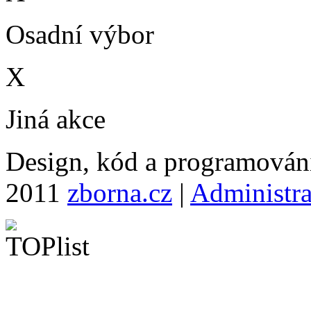
Osadní výbor
X
Jiná akce
Design, kód a programová
2011
zborna.cz
|
Administr