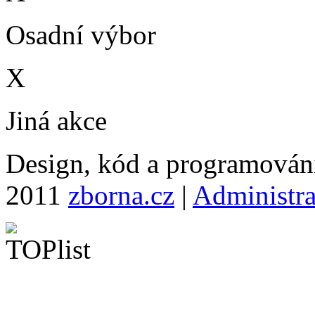
Osadní výbor
X
Jiná akce
Design, kód a programová
2011
zborna.cz
|
Administr