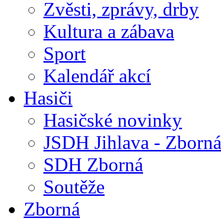
Zvěsti, zprávy, drby
Kultura a zábava
Sport
Kalendář akcí
Hasiči
Hasičské novinky
JSDH Jihlava - Zborn
SDH Zborná
Soutěže
Zborná