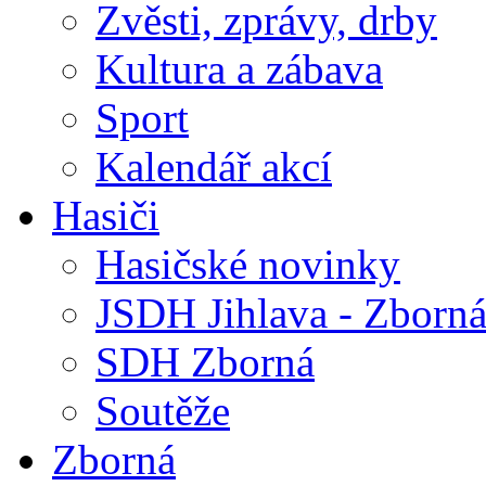
Zvěsti, zprávy, drby
Kultura a zábava
Sport
Kalendář akcí
Hasiči
Hasičské novinky
JSDH Jihlava - Zborn
SDH Zborná
Soutěže
Zborná