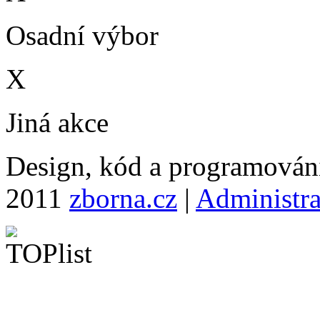
Osadní výbor
X
Jiná akce
Design, kód a programová
2011
zborna.cz
|
Administr