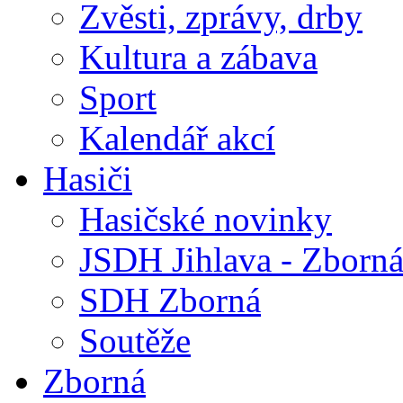
Zvěsti, zprávy, drby
Kultura a zábava
Sport
Kalendář akcí
Hasiči
Hasičské novinky
JSDH Jihlava - Zborn
SDH Zborná
Soutěže
Zborná