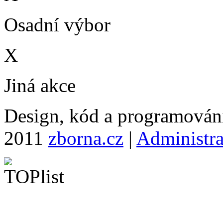
Osadní výbor
X
Jiná akce
Design, kód a programová
2011
zborna.cz
|
Administr