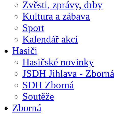
Zvěsti, zprávy, drby
Kultura a zábava
Sport
Kalendář akcí
Hasiči
Hasičské novinky
JSDH Jihlava - Zborn
SDH Zborná
Soutěže
Zborná