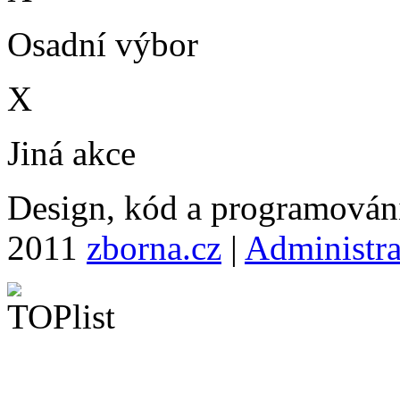
Osadní výbor
X
Jiná akce
Design, kód a programová
2011
zborna.cz
|
Administr