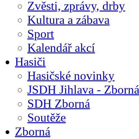
Zvěsti, zprávy, drby
Kultura a zábava
Sport
Kalendář akcí
Hasiči
Hasičské novinky
JSDH Jihlava - Zborn
SDH Zborná
Soutěže
Zborná