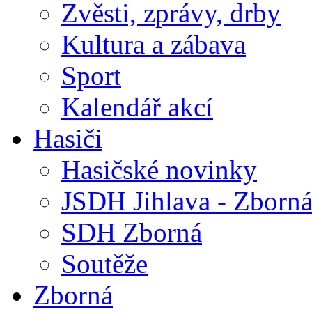
Zvěsti, zprávy, drby
Kultura a zábava
Sport
Kalendář akcí
Hasiči
Hasičské novinky
JSDH Jihlava - Zborn
SDH Zborná
Soutěže
Zborná