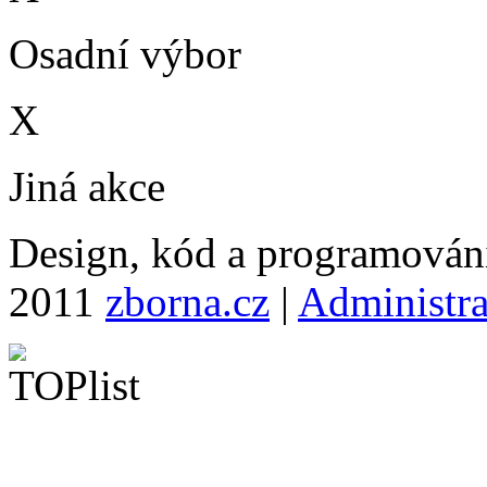
Osadní výbor
X
Jiná akce
Design, kód a programová
2011
zborna.cz
|
Administr